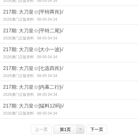
2026澳门正版资料
08-05 04:34
217期: 大刀皇☆[平特两肖]√
2026澳门正版资料
08-05 04:34
217期: 大刀皇☆[平特二尾]√
2026澳门正版资料
08-05 04:34
217期: 大刀皇☆[大小一波]√
2026澳门正版资料
08-05 04:34
217期: 大刀皇☆[七选四肖]√
2026澳门正版资料
08-05 04:34
217期: 大刀皇☆[内幕二行]√
2026澳门正版资料
08-05 04:34
217期: 大刀皇☆[猛料12码]√
2026澳门正版资料
08-05 04:34
上一页
第1页
下一页