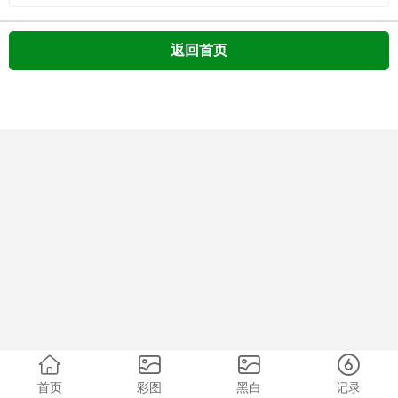
返回首页
首页
彩图
黑白
记录