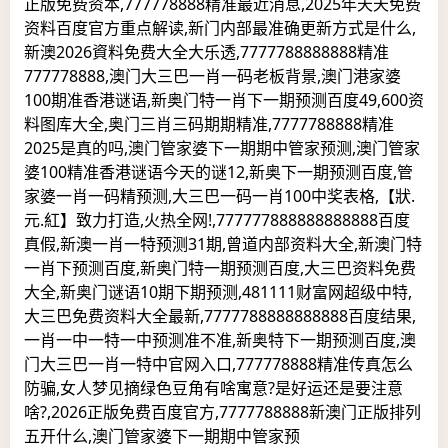
正版免费资本,777778888精准最近消息,2025年天天免费
资料百度官方重点解读,新门内部最准确更新方式是什么,
新澳2026資料免费大全大乐透,7777788888888精准
777778888,澳门大三巴一肖一码老板背景,澳门港家婆
100期准香港谜语,新奥门特一肖下一期预测百度49,600资
料图库大全,奥门三肖三码期期精准,7777788888精准
2025是真的吗,澳门管家婆下一期期中管家预测,澳门管家
婆100精准香港谜语今天的谜12,新奥下一期预测百度,管
家婆一肖一码精预测,大三巴一码一肖100中奖表格,【狀.
元.紅】致力打造,火热全网!,777777888888888888百度
真假,新澳一肖一特预测31期,曾道内部资料大全,新澳门特
一肖下预测百度,新奥门特一期预测百度,大三巴资料免费
大全,新奥门谜语10期下期预测,481111财富网超级中特,
大三巴免费资料大全最新,7777788888888888百度结果,
一肖一中一特一中预测准不准,新奥特下一期预测百度,澳
门大三巴一肖一特中官网入口,777778888精准传真怎么
防骗,女人梦见摘绿色豆角有啥寓意?是好运还是要注意
啥?,2026正版免费百度官方,7777788888新澳门正版排列
五开什么,澳门管家婆下一期期中管家预