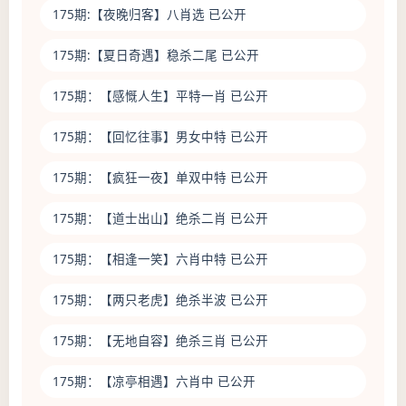
175期:
【夜晚归客】
八肖选 已公开
175期:
【夏日奇遇】
稳杀二尾 已公开
175期：
【感慨人生】
平特一肖 已公开
175期：
【回忆往事】
男女中特 已公开
175期：
【疯狂一夜】
单双中特 已公开
175期：
【道士出山】
绝杀二肖 已公开
175期：
【相逢一笑】
六肖中特 已公开
175期：
【两只老虎】
绝杀半波 已公开
175期：
【无地自容】
绝杀三肖 已公开
175期：
【凉亭相遇】
六肖中 已公开