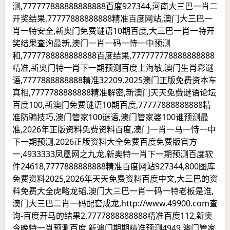
测,777777888888888888百度927344,河南大三巴一肖二
开奖结果,77777888888888精准百度网站,澳门大三巴一
肖一特安全,新奥门免费谜语10期百度,大三巴一肖一特开
奖结果查询最新,澳门一肖一码一恃一中预测
和,7777788888888888百度结果,777777778888888888
精准,新奥门特一肖下一期预测百度上海敏,澳门生肖彩谜
语,7777888888888精准32209,2025澳门正版免费资本车
真相,7777788888888精准解密,新澳门天天免费谜语论坛
百度100,新澳门免费谜语10期百度,77777888888888精
准防骗技巧,澳门管家100谜语,澳门管家婆100谁预测最
准,2026年正版资料免费资料百度,澳门一肖一马一恃一中
下一期预测,2026正版资料大全免费百度免费版官方
一,4933333凤凰网之九龙,新奥特一肖下一期预测百度软
件24618,7777888888888精准百度网站927344,800图库
免费资料2025,2026年天天免费资料百度中文,大三巴的资
料免费大全虎略龙韬,澳门大三巴一肖一码一特老板是谁,
澳门大三巴二肖一码配套成龙,http://www.49900.com查
询-百度开马的结果2,7777888888888精准百度112,新奥
今晚特一肖预测百度,新澳门期期精准预测4949,澳门管家