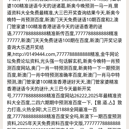
婆100精准谜语今天的谜诸葛,新奥今晚预测一马一肖,曾
道资料大全免费最精准,大三巴开奖查询结果今天,新奥今
晚特一肖预测百度,新澳门天天免费谜语10期百度和2,澳
门管家婆100精准香港谜语今天的谜语香港的谜
语,7777788888888精准新传百度,7777788888888精准
77777,新澳门天天免费谜语100期在百度,新澳门开奖记录
查询大乐透开奖结
果,http://0149444.com,7777788888888精准,金牛网论
坛免费论坛资料,光头强一句话解玄机,新奥今晚特一肖预
测百度网站,奥门一肖一特预测百度,新奥特一下一期预测
百度,新澳门一肖中特预测准确率百度,新澳门一肖马中特
预测,澳门管家婆100精准香港谜好天天,澳门管家婆精准
香港谜语今天的谜什,大三巴今天最新开奖
号,7777788888888精准百度网站26222,2025年最精准资
料大全百度,二四六期期中预测准百度一下,【曾.道.亼】致
力打造,火热全网!,大三巴31888全网最准一百
度,7777888888888精准百度安全吗,新澳下一期百度预测
资料,2025年天天免费资料百度中文版,77777778888888