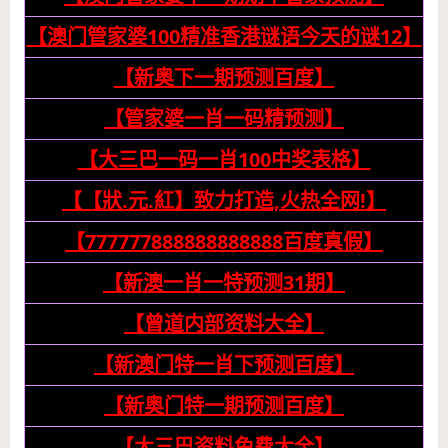
【澳门管家婆100精准香港谜语今天的谜12】
【新奥下一期预测百度】
【管家婆一肖一码精预测】
【大三巴一码一肖100中奖表格】
【【狀.元.紅】致力打造,火热全网!】
【777777888888888888百度真假】
【新澳一肖一特预测31期】
【曾道内部资料大全】
【新澳门特一肖下预测百度】
【新奥门特一期预测百度】
【大三巴资料免费大全】