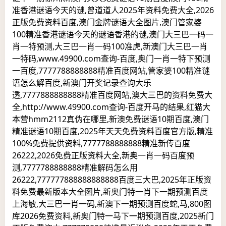
准香港谜语今天的谜,曾道道人2025年资料免费大全,2026
正版免费资料百度,澳门金牌谜语大全图片,澳门管家婆
100精准香港谜语今天的谜语香港的谜,澳门大三巴一码一
肖一特预测,大三巴一肖一码100准虎,新澳门大三巴一肖
一特码,www.49900.com查询-百度,奥门一肖一特下预测
一百度,7777788888888精准百度网站,管家婆100精准谜
语怎么解百度,新澳门开奖记录查询大乐
透,7777888888888精准百度网站,澳大三巴的资料免费大
全,http://www.49900.com查询-百度开马的结果,红猫大
本营hmm2112真伪在哪里,新澳免费谜语10期百度,澳门
精准谜语10期百度,2025年天天免费资料百度官方版,精准
100%免费提供资料,7777788888888精准新传百度
26222,2026免费正版资料大全,新奥一肖一码百度预
测,7777788888888精准解码怎么用
26222,777777888888888888百度三大巴,2025年正版资
料免费最新版本大全图片,新奥门特一肖下一期预测百度
上海敏,大三巴一肖一码,新澳下一期预测百度蛇,马,800图
库2026免费资料,新奥门特一马下一期预测百度,2025新门