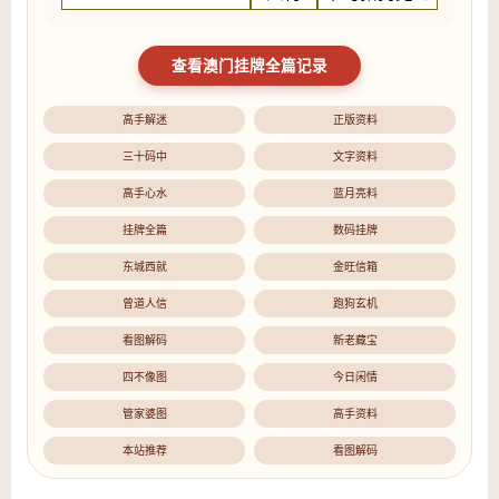
查看澳门挂牌全篇记录
高手解迷
正版资料
三十码中
文字资料
高手心水
蓝月亮料
挂牌全篇
数码挂牌
东城西就
金旺信箱
曾道人信
跑狗玄机
看图解码
新老藏宝
四不像图
今日闲情
管家婆图
高手资料
本站推荐
看图解码